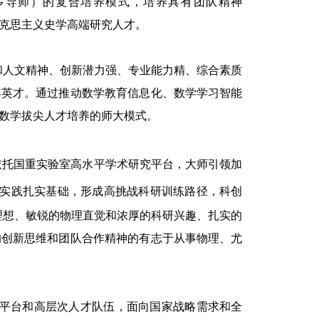
多语种；多导师）的复合培养模式，培养具有团队精神
y）的马克思主义史学高端研究人才。
和人文精神、创新潜力强、专业能力精、综合素质
年英才。通过推动数学教育信息化、数学学习智能
数学拔尖人才培养的师大模式。
依托国重实验室高水平学术研究平台，大师引领加
-实践扎实基础
，形成高挑战科研训练路径，科创
理想、敏锐的物理直觉和浓厚的科研兴趣、扎实的
的创新思维和团队合作精神的有志于从事物理、尤
级平台和高层次人才队伍，面向国家战略需求和全