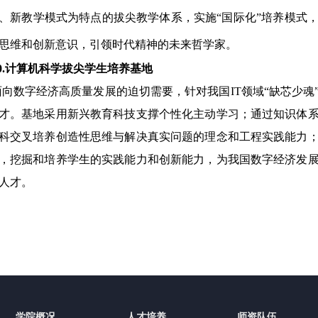
、新教学模式为特点的拔尖教学体系，实施“国际化”培养模式
思维和创新意识，引领时代精神的未来哲学家。
10.计算机科学拔尖学生培养基地
面向数字经济高质量发展的迫切需要，针对我国
IT领域“缺芯少
才
。基地
采用新兴教育科技支撑个性化主动学习；通过知识体
科交叉培养创造性思维与解决真实问题的理念和工程实践能力
，挖掘和培养学生的实践能力和创新能力，为我国数字经济发
人才。
学院概况
人才培养
师资队伍