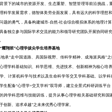
背景下的城市的资源开发、生态重塑、智慧管理等前沿挑战，重构
理科学发展需求，德智体美劳全面发展，具有远大的科学理想
问题的勇气，具备构建城市
-自然-社会综合模拟体系的地理计
具备独立参与国际学术交流的能力和领导研究团队开展协同研
。
.“耀翔班”心理学拔尖学生培养基地
基地承
“走中国道路、具国际视野、传科学精神、成海派风格”之
心理学科基础知识、科学思维、先进技术、创新精神为核心培
学、计算机科学与技术以及生命科学等交叉学科基础。以学科
学生配备“心理学
+交叉学科”双导师，建立全景式科研训练平台，
的跨学科思维与技能训练，提升从事心理学相关基础研究和国
于创新、追求卓越
”之未来优秀心理学家。