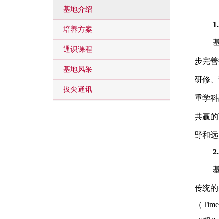
基地介绍
1
培养方案
通识课程
步完善
基地风采
研修、
拔尖通讯
重学科
共赢的
野和远
2
传统的
（Ti