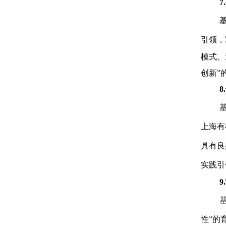
引领，
模式。
创新”
8
上海有
具有良
实践引
9
性”的