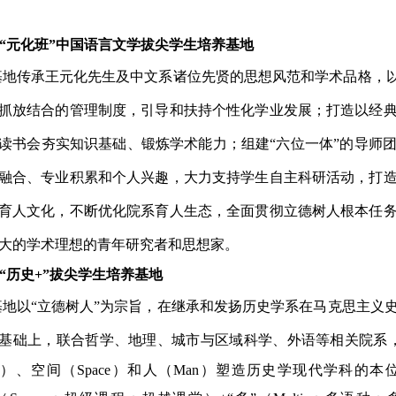
.“元化班”中国语言文学拔尖学生培养基地
基地传承王元化先生及中文系诸位先贤的思想风范和学术品格，
抓放结合的管理制度，引导和扶持个性化学业发展；打造以经
读书会夯实知识基础、锻炼学术能力；组建“六位一体”的导师
融合、专业积累和个人兴趣，大力支持学生自主科研活动，打
育人文化，不断优化院系育人生态，全面贯彻立德树人根本任
大的学术理想的青年研究者和思想家。
.“历史+”拔尖学生培养基地
基地以
“立德树人”为宗旨，在继承和发扬历史学系在马克思主义
基础上，联合哲学、地理、城市与区域科学、外语等相关院系，
me）、空间（Space）和人（Man）塑造历史学现代学科的本位