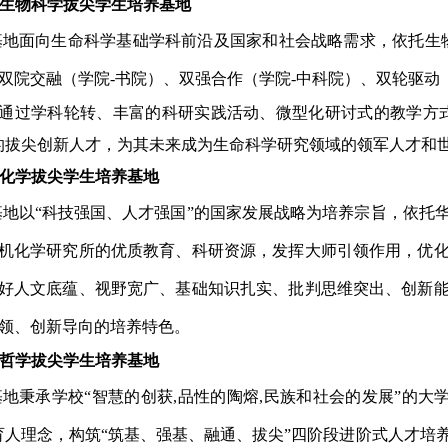
7.生物科学拔尖学生培养基地
基地面向生命科学基础学科前沿及国家和社会战略需求，依托生
双院交融（学院
-书院）、双强合作（学院-中科院）、双轮驱动
通过学科轮转、丰富的科研实践活动、微型化研讨式的教学方
的拔尖创新人才，为
其
未来成为生命科学研究领域的领军人才和
.化学拔尖学生培养基地
基地以
“科技强国、人才强国”的国家发展战略为培养宗旨，依托
机化学研究所的优质教育、科研资源，发挥大师引领作用，优
好人文底蕴、视野宽广、基础知识扎实、批判思维突出、创新
领、创新导向的培养特色。
.哲学拔尖学生培养基地
基地秉承学校
“智慧的创获
,品性的陶熔,民族和社会的发展”的大
育人理念
，
构筑
“筑基、强基、融通、拔尖”四阶段进阶式人才培