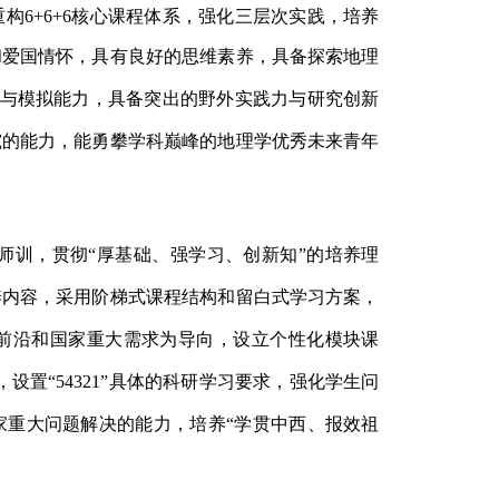
6+6+6核心课程体系，强化三层次实践，培养
和爱国情怀，具有良好的思维素养，具备探索地理
算与模拟能力，具备突出的野外实践力与研究创新
究的
能力，能勇攀学科巅峰的地理学优秀未来青年
师训，贯彻“厚基础、强学习、创新知”的培养理
养内容，采用阶梯式课程结构和留白式学习方案，
前沿和国家重大需求为导向，设立个性化模块课
设置“54321”具体的科研学习要求，强化学生问
家重大问题解决的能力，培养“学贯中
西、报效祖