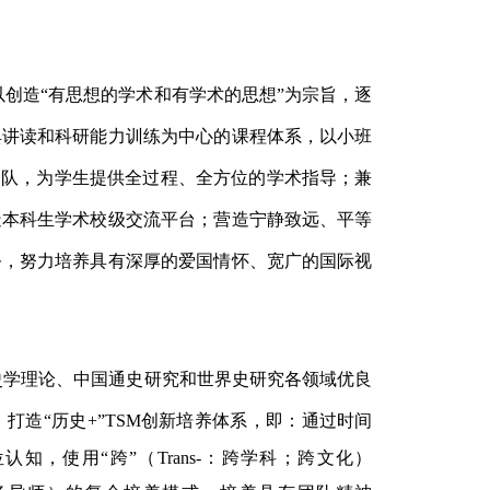
以创造
“有思想的学术和有学术的思想”为宗旨，逐
典讲读和科研能力训练为中心的课程体系，以小班
团队，为学生提供全过程、全方位的学术指导；兼
造本科生学术校级交流平台；营造宁静致远、平等
务，努力培养具有深厚的爱国情怀、宽广的国际视
史学理论、中国通史研究和世界史研究各领域优良
打造“历史
+”TSM创新培养体系，即：通过时间
认知，使用“跨”（Trans-：跨学科；跨文化）